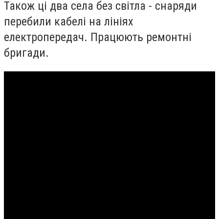
Також ці два села без світла - снаряди
перебили кабелі на лініях
електропередач. Працюють ремонтні
бригади.