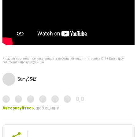
Якщо ви помітили помилку, виділіть необхідний текст і натисніть Ctrl + Enter, щоб
повідомити про це редакцію
Sumy0542
0,0
Авторизуйтесь
, щоб оцінити