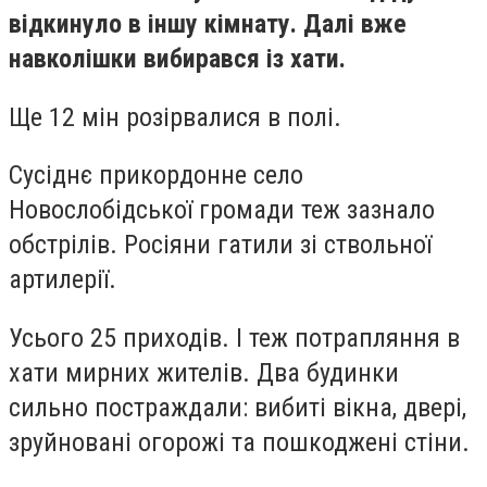
відкинуло в іншу кімнату. Далі вже
навколішки вибирався із хати.
Ще 12 мін розірвалися в полі.
Сусіднє прикордонне село
Новослобідської громади теж зазнало
обстрілів. Росіяни гатили зі ствольної
артилерії.
Усього 25 приходів. І теж потрапляння в
хати мирних жителів. Два будинки
сильно постраждали: вибиті вікна, двері,
зруйновані огорожі та пошкоджені стіни.