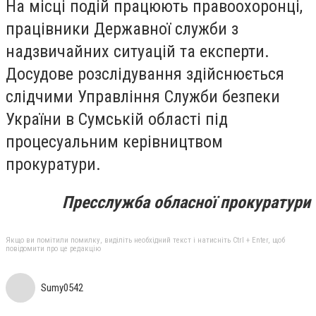
На місці подій працюють правоохоронці,
працівники Державної служби з
надзвичайних ситуацій та експерти.
Досудове розслідування здійснюється
слідчими Управління Служби безпеки
України в Сумській області під
процесуальним керівництвом
прокуратури.
Пресслужба обласної прокуратури
Якщо ви помітили помилку, виділіть необхідний текст і натисніть Ctrl + Enter, щоб
повідомити про це редакцію
Sumy0542