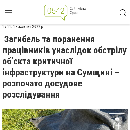
17:11, 17 жовтня 2022 р.
Загибель та поранення
працівників унаслідок обстрілу
об’єкта критичної
інфраструктури на Сумщині –
розпочато досудове
розслідування