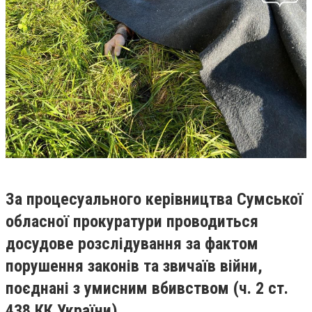
За процесуального керівництва Сумської
обласної прокуратури проводиться
досудове розслідування за фактом
порушення законів та звичаїв війни,
поєднані з умисним вбивством (ч. 2 ст.
438 КК України).