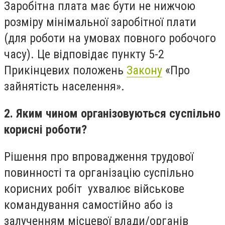
Заробітна плата має бути не нижчою
розміру мінімальної заробітної плати
(для роботи на умовах повного робочого
часу). Це відповідає пункту 5-2
Прикінцевих положень
Закону
«Про
зайнятість населення».
2. Яким чином організовуються суспільно
корисні роботи?
Рішення про впровадження трудової
повинності та організацію суспільно
корисних робіт ухвалює військове
командування самостійно або із
залученням місцевої влади/органів