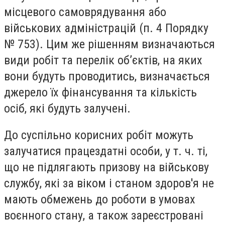
місцевого самоврядування або
військових адміністрацій (п. 4 Порядку
№ 753). Цим же рішенням визначаються
види робіт та перелік об’єктів, на яких
вони будуть проводитись, визначається
джерело їх фінансування та кількість
осіб, які будуть залучені.
До суспільно корисних робіт можуть
залучатися працездатні особи, у т. ч. ті,
що не підлягають призову на військову
службу, які за віком і станом здоров'я не
мають обмежень до роботи в умовах
воєнного стану, а також зареєстровані