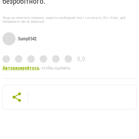
безробітного.
Якщо ви помітили помилку, виділіть необхідний текст і натисніть Ctrl + Enter, щоб
повідомити про це редакцію
Sumy0542
0,0
Авторизируйтесь
, чтобы оценить