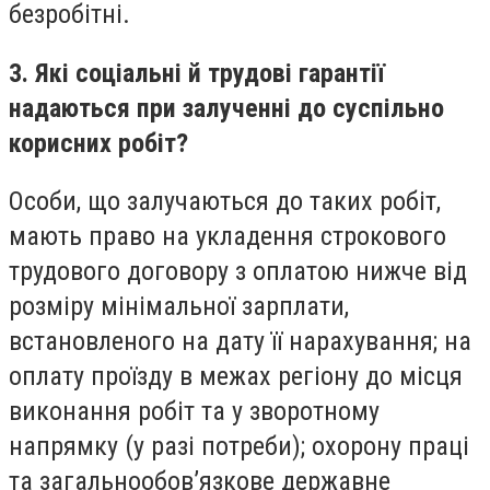
безробітні.
3. Які соціальні й трудові гарантії
надаються при залученні до суспільно
корисних робіт?
Особи, що залучаються до таких робіт,
мають право на укладення строкового
трудового договору з оплатою нижче від
розміру мінімальної зарплати,
встановленого на дату її нарахування; на
оплату проїзду в межах регіону до місця
виконання робіт та у зворотному
напрямку (у разі потреби); охорону праці
та загальнообов’язкове державне