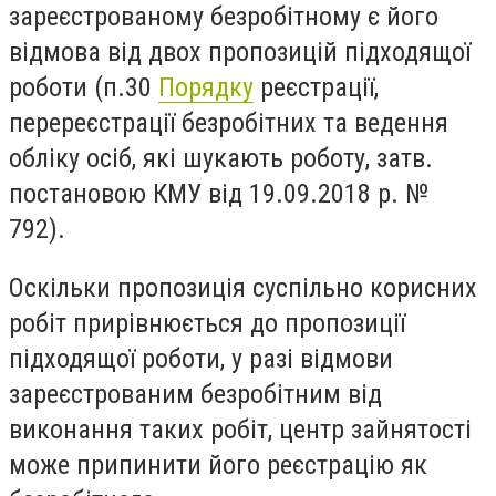
зареєстрованому безробітному є його
відмова від двох пропозицій підходящої
роботи (п.30
Порядку
реєстрації,
перереєстрації безробітних та ведення
обліку осіб, які шукають роботу, затв.
постановою КМУ від 19.09.2018 р. №
792).
Оскільки пропозиція суспільно корисних
робіт прирівнюється до пропозиції
підходящої роботи, у разі відмови
зареєстрованим безробітним від
виконання таких робіт, центр зайнятості
може припинити його реєстрацію як