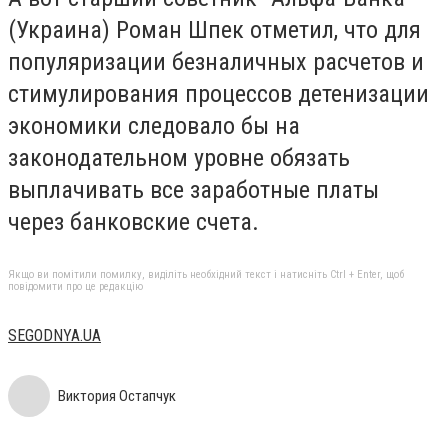
(Украина) Роман Шпек отметил, что для
популяризации безналичных расчетов и
стимулирования процессов детенизации
экономики следовало бы на
законодательном уровне обязать
выплачивать все заработные платы
через банковские счета.
Якщо ви помітили помилку, виділіть необхідний текст і натисніть Ctrl + Enter, щоб
повідомити про це редакцію
SEGODNYA.UA
Виктория Остапчук