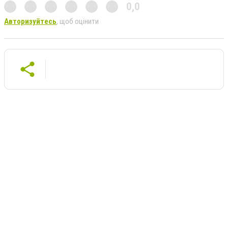
0,0
Авторизуйтесь
, щоб оцінити