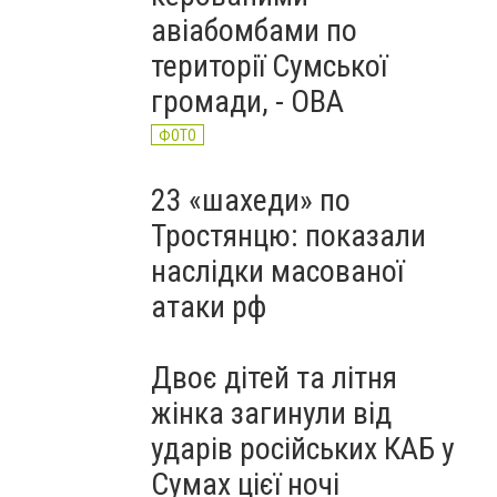
авіабомбами по
території Сумської
громади, - ОВА
ФОТО
23 «шахеди» по
Тростянцю: показали
наслідки масованої
атаки рф
Двоє дітей та літня
жінка загинули від
ударів російських КАБ у
Сумах цієї ночі