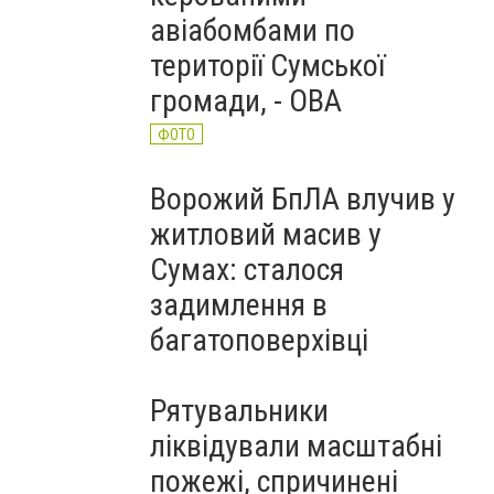
авіабомбами по
території Сумської
громади, - ОВА
ФОТО
Ворожий БпЛА влучив у
житловий масив у
Сумах: сталося
задимлення в
багатоповерхівці
Рятувальники
ліквідували масштабні
пожежі, спричинені