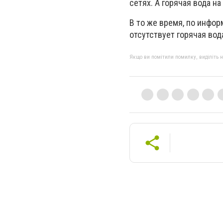
сетях. А горячая вода н
В то же время, по инфор
отсутствует горячая вод
Якщо ви помітили помилку, виділіть нео