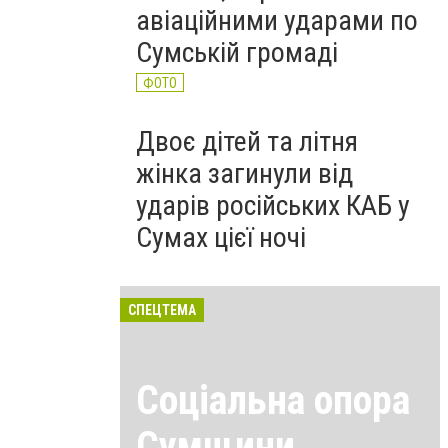
авіаційними ударами по
Сумській громаді
ФОТО
Двоє дітей та літня
жінка загинули від
ударів російських КАБ у
Сумах цієї ночі
СПЕЦТЕМА
Соціальна опора
Сумщини