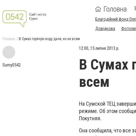
Головна
Благодійний фонд Ол
Довідкова
Фотозві
Головна
В Сумах горячую воду дали, но не всем
12:00, 15 липня 2013 р.
В Сумах 
Sumy0542
всем
На Сумской ТЕЦ заверши
режиме. Об этом сообщи
Покутняя.
Она сообщила, что все з