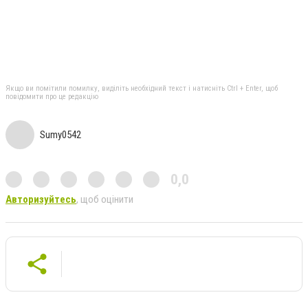
Якщо ви помітили помилку, виділіть необхідний текст і натисніть Ctrl + Enter, щоб
повідомити про це редакцію
Sumy0542
0,0
Авторизуйтесь
, щоб оцінити