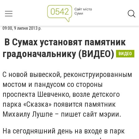
09:00, 9 липня 2013 р.
В Сумах установят памятник
градоначальнику (ВИДЕО)
ВИДЕО
С новой вывеской, реконструированным
мостом и пандусом со стороны
проспекта Шевченко, возле детского
парка «Сказка» появится памятник
Михаилу Лушпе – пишет сайт мэрии.
На сегодняшний день на входе в парк