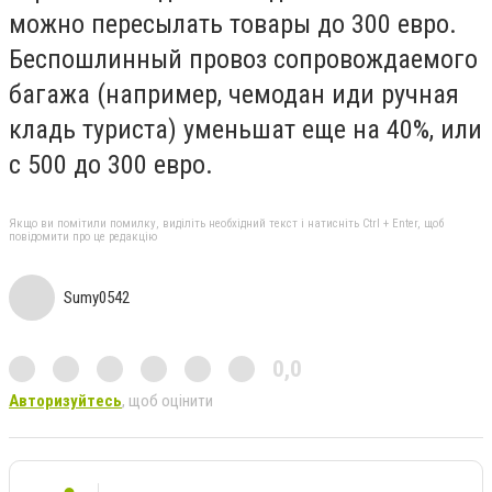
можно пересылать товары до 300 евро.
Беспошлинный провоз сопровождаемого
багажа (например, чемодан иди ручная
кладь туриста) уменьшат еще на 40%, или
с 500 до 300 евро.
Якщо ви помітили помилку, виділіть необхідний текст і натисніть Ctrl + Enter, щоб
повідомити про це редакцію
Sumy0542
0,0
Авторизуйтесь
, щоб оцінити