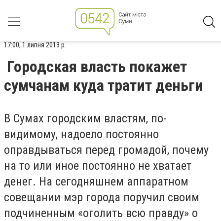
17:00, 1 липня 2013 р.
Городская власть покажет
сумчанам куда тратит деньги
В Сумах городским властям, по-
видимому, надоело постоянно
оправдываться перед громадой, почему
на то или иное постоянно не хватает
денег. На сегодняшнем аппаратном
совещании мэр города поручил своим
подчиненным «оголить всю правду» о