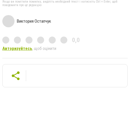
Якщо ви помітили помилку, виділіть необхідний текст і натисніть Ctrl + Enter, щоб
повідомити про це редакцію
Виктория Остапчук
0,0
Авторизуйтесь
, щоб оцінити