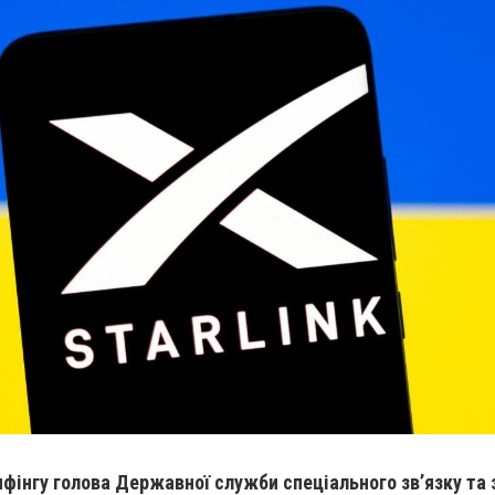
фінгу голова Державної служби спеціального зв’язку та 