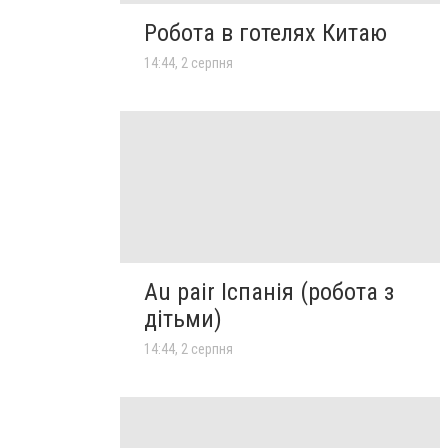
Робота в готелях Китаю
14:44, 2 серпня
Au pair Іспанія (робота з
дітьми)
14:44, 2 серпня