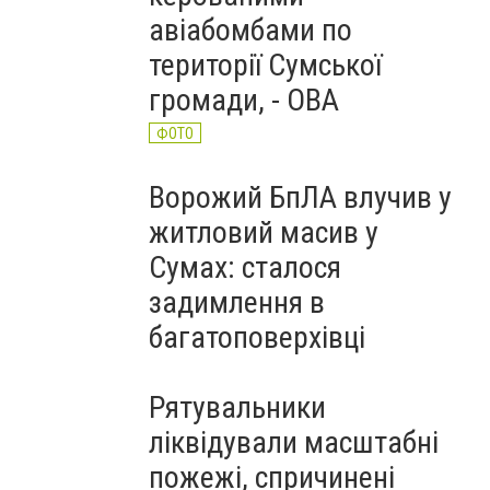
авіабомбами по
території Сумської
громади, - ОВА
ФОТО
Ворожий БпЛА влучив у
житловий масив у
Сумах: сталося
задимлення в
багатоповерхівці
Рятувальники
ліквідували масштабні
пожежі, спричинені