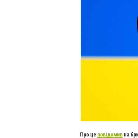
Про це
повідомив
на бри