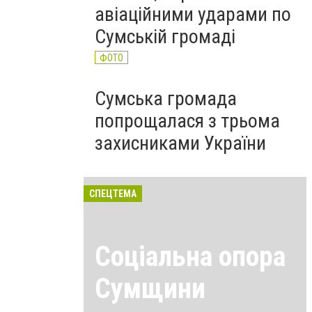
авіаційними ударами по
Сумській громаді
ФОТО
Сумська громада
попрощалася з трьома
захисниками України
СПЕЦТЕМА
Соціальна опора
Сумщини