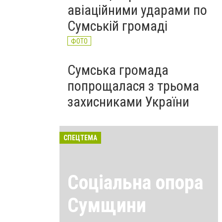
авіаційними ударами по
Сумській громаді
ФОТО
Сумська громада
попрощалася з трьома
захисниками України
СПЕЦТЕМА
Соціальна опора
Сумщини