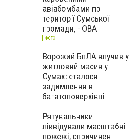
авіабомбами по
території Сумської
громади, - ОВА
ФОТО
Ворожий БпЛА влучив у
житловий масив у
Сумах: сталося
задимлення в
багатоповерхівці
Рятувальники
ліквідували масштабні
пожежі, спричинені