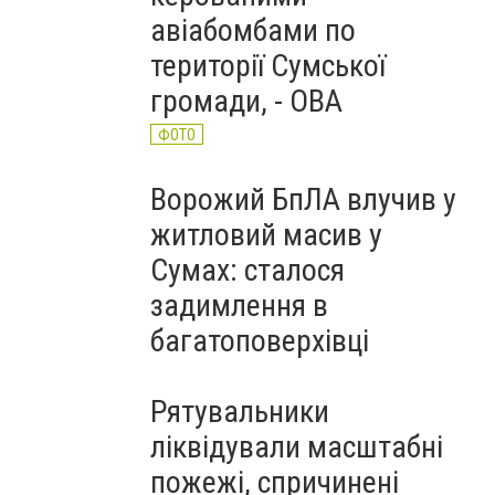
авіабомбами по
території Сумської
громади, - ОВА
ФОТО
Ворожий БпЛА влучив у
житловий масив у
Сумах: сталося
задимлення в
багатоповерхівці
Рятувальники
ліквідували масштабні
пожежі, спричинені