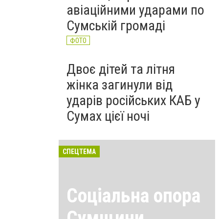
авіаційними ударами по
Сумській громаді
ФОТО
Двоє дітей та літня
жінка загинули від
ударів російських КАБ у
Сумах цієї ночі
СПЕЦТЕМА
Соціальна опора
Сумщини