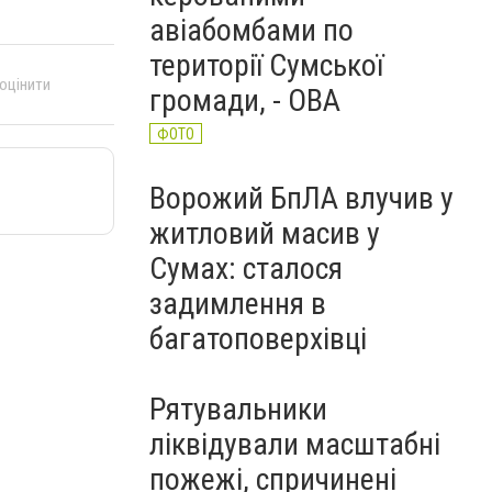
авіабомбами по
території Сумської
 оцінити
громади, - ОВА
ФОТО
Ворожий БпЛА влучив у
житловий масив у
Сумах: сталося
задимлення в
багатоповерхівці
Рятувальники
ліквідували масштабні
пожежі, спричинені