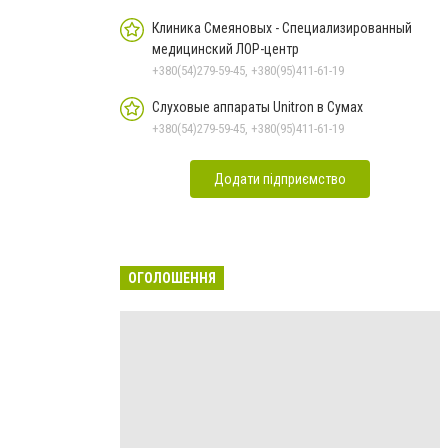
Клиника Смеяновых - Специализированный
медицинский ЛОР-центр
+380(54)279-59-45, +380(95)411-61-19
Слуховые аппараты Unitron в Сумах
+380(54)279-59-45, +380(95)411-61-19
Додати підприємство
ОГОЛОШЕННЯ