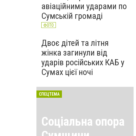
авіаційними ударами по
Сумській громаді
ФОТО
Двоє дітей та літня
жінка загинули від
ударів російських КАБ у
Сумах цієї ночі
СПЕЦТЕМА
Соціальна опора
Сумщини