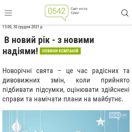
15:00, 30 грудня 2021 р.
В новий рік - з новими
надіями!
НОВИНИ КОМПАНІЙ
Новорічні свята – це час радісних та
дивовижних змін, коли прийнято
підбивати підсумки, оцінювати здійснені
справи та намічати плани на майбутнє.