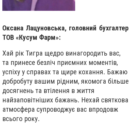
Оксана Лацуновська, головний бухгалтер
ТОВ «Кусум Фарм»:
Хай рік Тигра щедро винагородить вас,
та принесе безліч приємних моментів,
успіху у справах та щире кохання. Бажаю
добробуту вашим рідним, якомога більше
досягнень та втілення в життя
найзаповітніших бажань. Нехай святкова
атмосфера супроводжує вас впродовж
всього року.