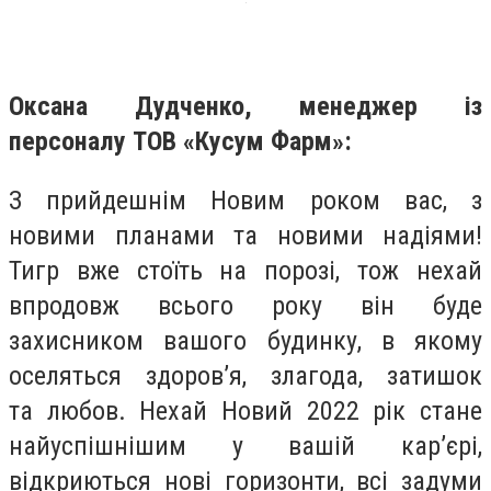
Оксана Дудченко, менеджер із
персоналу ТОВ «Кусум Фарм»:
З прийдешнім Новим роком вас, з
новими планами та новими надіями!
Тигр вже стоїть на порозі, тож нехай
впродовж всього року він буде
захисником вашого будинку, в якому
оселяться здоров’я, злагода, затишок
та любов. Нехай Новий 2022 рік стане
найуспішнішим у вашій кар’єрі,
відкриються нові горизонти, всі задуми