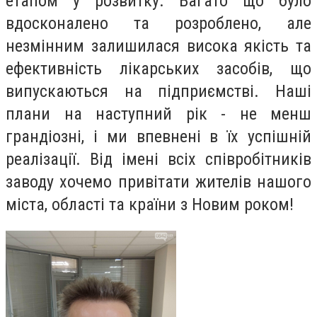
етапом у розвитку. Багато що було
вдосконалено та розроблено, але
незмінним залишилася висока якість та
ефективність лікарських засобів, що
випускаються на підприємстві.
Наші
плани на наступний рік - не менш
грандіозні, і ми впевнені в їх успішній
реалізації. Від імені всіх співробітників
заводу хочемо привітати жителів нашого
міста, області та країни з Новим роком!