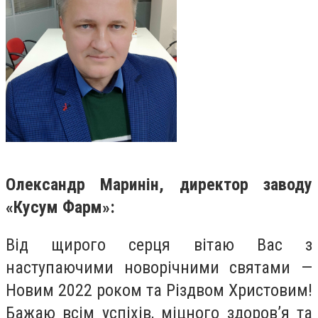
Олександр Маринін, директор заводу
«Кусум Фарм»:
Від щирого серця вітаю Вас з
наступаючими новорічними святами —
Новим 2022 роком та Різдвом Христовим!
Бажаю всім успіхів, міцного здоров’я та