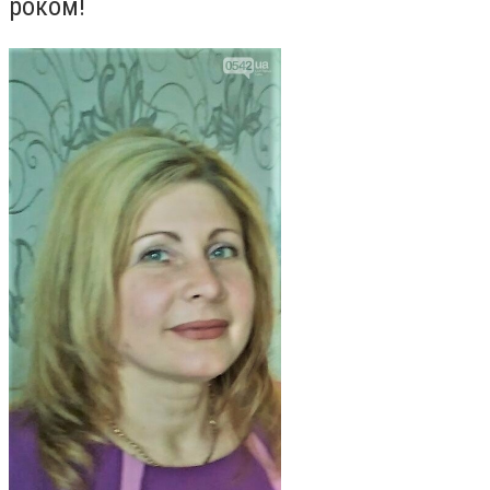
роком!