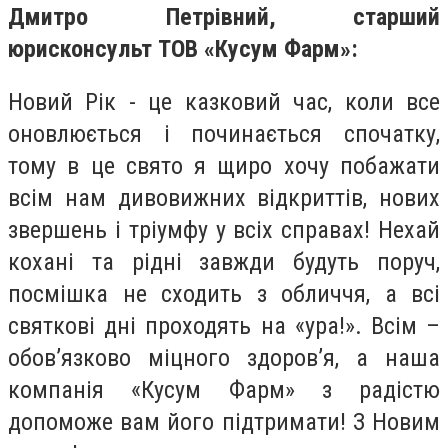
Дмитро Петрівний, старший
юрисконсульт ТОВ «Кусум Фарм»:
Новий Рік - це казковий час, коли все
оновлюється і починається спочатку,
тому в це свято я щиро хочу побажати
всім нам дивовижних відкриттів, нових
звершень і тріумфу у всіх справах! Нехай
кохані та рідні завжди будуть поруч,
посмішка не сходить з обличчя, а всі
святкові дні проходять на «ура!». Всім –
обов’язково міцного здоров’я, а наша
компанія «Кусум Фарм» з радістю
допоможе вам його підтримати! З Новим