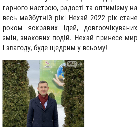
гарного настрою, радості та оптимізму на
весь майбутній рік! Нехай 2022 рік стане
роком яскравих ідей, довгоочікуваних
змін, знакових подій. Нехай принесе мир
і злагоду, буде щедрим у всьому!