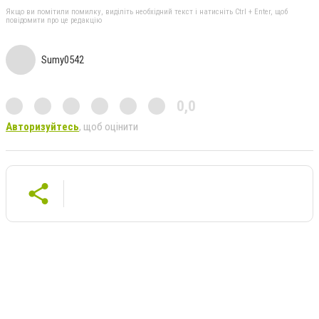
Якщо ви помітили помилку, виділіть необхідний текст і натисніть Ctrl + Enter, щоб
повідомити про це редакцію
Sumy0542
0,0
Авторизуйтесь
, щоб оцінити