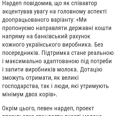
Нардеп повідомив, що як співавтор
акцентував увагу на головному аспекті
доопрацьованого варіанту: «Ми
пропонуємо направляти державні кошти
напряму на банківський рахунок
кожного українського виробника. Без
посередників. Підтримка стане реальною
і максимально адаптованою під потреби
і запити виробників молока. Дотацію
зможуть отримати, як великі
господарства, так і люди, які утримують
мінімум двох корів».
Окрім цього, певен нардеп, проект