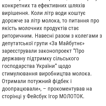
конкретних та ефективних шляхів
вирішення. Коли літр води коштує
дорожче за літр молока, то питання про
якість молочних продуктів стає
риторичним. Навесні разом з колегами з
депутатської групи «За Майбутнє»
зареєстрували законопроект "Про
державну підтримку сільського
господарства України" щодо
стимулювання виробництва молока.
Отримали потужний фідбек і
доопрацювали», – прокоментував на
сторінці у Фейсбук Ігор МОЛОТОК.