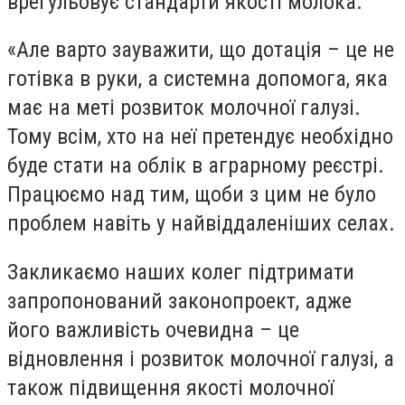
врегульовує стандарти якості молока.
«Але варто зауважити, що дотація – це не
готівка в руки, а системна допомога, яка
має на меті розвиток молочної галузі.
Тому всім, хто на неї претендує необхідно
буде стати на облік в аграрному реєстрі.
Працюємо над тим, щоби з цим не було
проблем навіть у найвіддаленіших селах.
Закликаємо наших колег підтримати
запропонований законопроект, адже
його важливість очевидна – це
відновлення і розвиток молочної галузі, а
також підвищення якості молочної