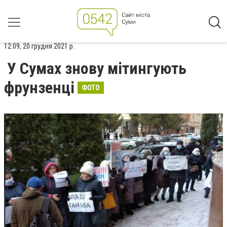
12:09, 20 грудня 2021 р.
У Сумах знову мітингують
фрунзенці
ФОТО