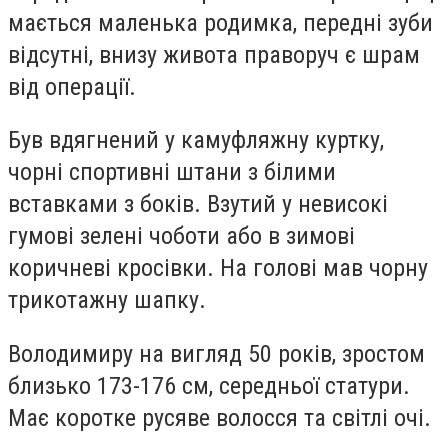
мається маленька родимка, передні зуби
відсутні, внизу живота праворуч є шрам
від операції.
Був вдягнений у камуфляжну куртку,
чорні спортивні штани з білими
вставками з боків. Взутий у невисокі
гумові зелені чоботи або в зимові
коричневі кросівки. На голові мав чорну
трикотажну шапку.
Володимиру на вигляд 50 років, зростом
близько 173-176 см, середньої статури.
Має коротке русяве волосся та світлі очі.