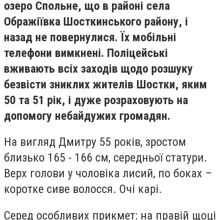
озеро Спольне, що в районі села
Ображіївка Шосткинського району, і
назад не повернулися. Їх мобільні
телефони вимкнені. Поліцейські
вживають всіх заходів щодо розшуку
безвісти зниклих жителів Шостки, яким
50 та 51 рік, і дуже розраховують на
допомогу небайдужих громадян.
На вигляд Дмитру 55 років, зростом
близько 165 - 166 см, середньої статури.
Верх голови у чоловіка лисий, по боках –
коротке сиве волосся. Очі карі.
Серед особливих прикмет: на правій щоці