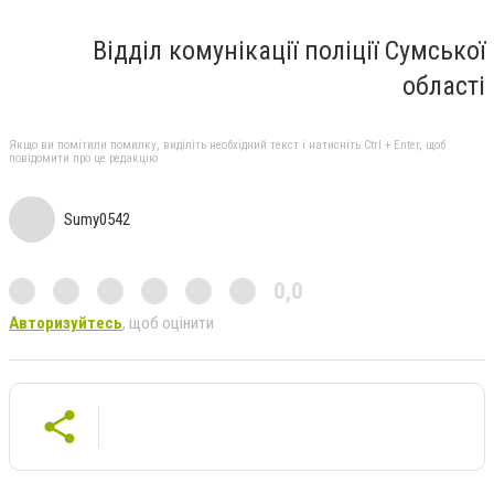
Відділ комунікації поліції Сумської
області
Якщо ви помітили помилку, виділіть необхідний текст і натисніть Ctrl + Enter, щоб
повідомити про це редакцію
Sumy0542
0,0
Авторизуйтесь
, щоб оцінити