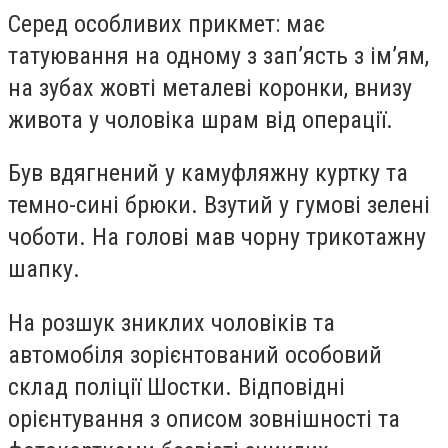
Серед особливих прикмет: має
татуювання на одному з зап’ясть з ім’ям,
на зубах жовті металеві коронки, внизу
живота у чоловіка шрам від операції.
Був вдягнений у камуфляжну куртку та
темно-сині брюки. Взутий у гумові зелені
чоботи. На голові мав чорну трикотажну
шапку.
На розшук зниклих чоловіків та
автомобіля зорієнтований особовий
склад поліції Шостки. Відповідні
орієнтування з описом зовнішності та