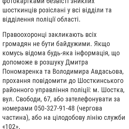
фотокартками безвісті зниклих
шосткинців розіслані у всі відділи та
відділення поліції області.
Правоохоронці закликають всіх
громадян не бути байдужими. Якщо
комусь відома будь-яка інформація, що
допоможе в розшуку Дмитра
Пономаренка та Володимира Авдасьова,
прохання повідомити до Шосткинського
районного управління поліції: м. Шостка,
вул. Свободи, 67, або зателефонувати за
номерами 050-327-91-48 (чергова
частина), або на цілодобову лінію служби
«102».