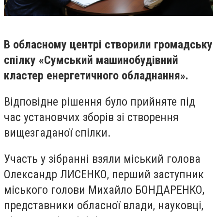
В обласному центрі створили громадську
спілку «Сумський машинобудівний
кластер енергетичного обладнання».
Відповідне рішення було прийняте під
час установчих зборів зі створення
вищезгаданої спілки.
Участь у зібранні взяли міський голова
Олександр ЛИСЕНКО, перший заступник
міського голови Михайло БОНДАРЕНКО,
представники обласної влади, науковці,