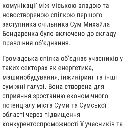
комунікації між міською владою та
новоствореною спілкою першого
заступника очільника Сум Михайла
Бондаренка було включено до складу
правління об‘єднання.
Громадська спілка об’єднає учасників у
таких секторах як енергетика,
машинобудування, інжиніринг та інші
суміжні галузі. Вона створена для
сприяння зростанню економічного
потенціалу міста Суми та Сумської
області через підвищення
конкурентоспроможності її учасників та