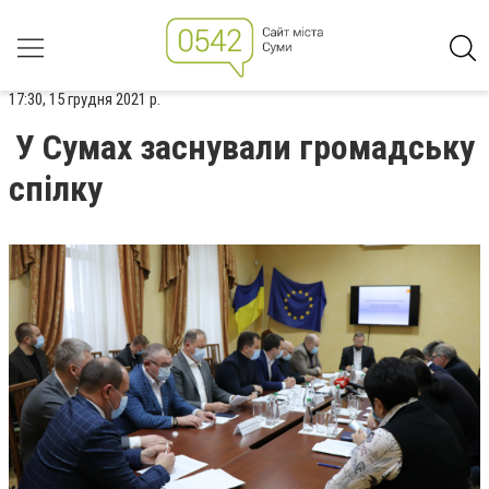
17:30, 15 грудня 2021 р.
У Сумах заснували громадську
спілку