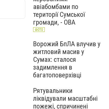
авіабомбами по
території Сумської
громади, - ОВА
ФОТО
Ворожий БпЛА влучив у
житловий масив у
Сумах: сталося
задимлення в
багатоповерхівці
Рятувальники
ліквідували масштабні
пожежі, спричинені