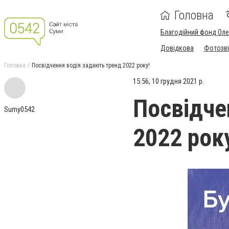
Головна
Благодійний фонд Ол
Довідкова
Фотозві
Головна
Посвідчення водія задають тренд 2022 року!
15:56, 10 грудня 2021 р.
Посвідче
Sumy0542
2022 рок