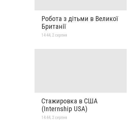
Робота з дітьми в Великої
Британії
14:44, 2 серпня
Стажировка в США
(Internship USA)
14:44, 2 серпня