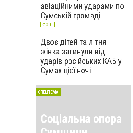
авіаційними ударами по
Сумській громаді
ФОТО
Двоє дітей та літня
жінка загинули від
ударів російських КАБ у
Сумах цієї ночі
СПЕЦТЕМА
Соціальна опора
Сумщини