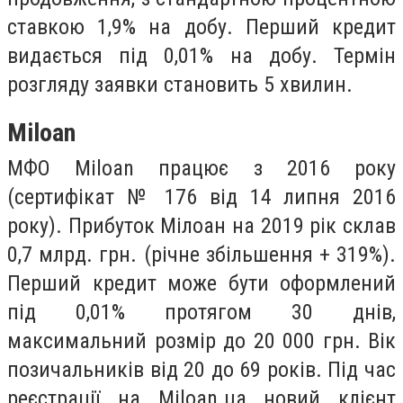
ставкою 1,9% на добу. Перший кредит
видається під 0,01% на добу. Термін
розгляду заявки становить 5 хвилин.
Miloan
МФО Miloan працює з 2016 року
(сертифікат № 176 від 14 липня 2016
року). Прибуток Мілоан на 2019 рік склав
0,7 млрд. грн. (річне збільшення + 319%).
Перший кредит може бути оформлений
під 0,01% протягом 30 днів,
максимальний розмір до 20 000 грн. Вік
позичальників від 20 до 69 років. Під час
реєстрації на Miloan.ua новий клієнт