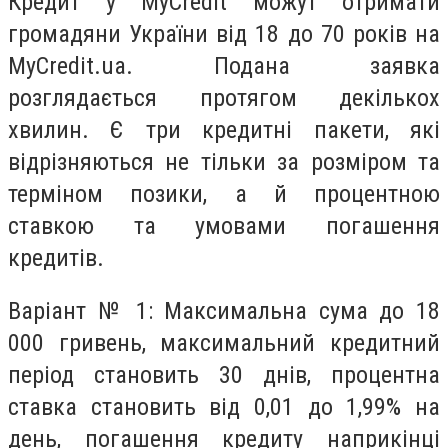
Кредит у MyCredit можут отримати
громадяни України від 18 до 70 років на
MyCredit.ua. Подана заявка
розглядається протягом декількох
хвилин. Є три кредитні пакети, які
відрізняються не тільки за розміром та
терміном позики, а й процентною
ставкою та умовами погашення
кредитів.
Варіант № 1: Максимальна сума до 18
000 гривень, максимальний кредитний
період становить 30 днів, процентна
ставка становить від 0,01 до 1,99% на
день, погашення кредиту наприкінці