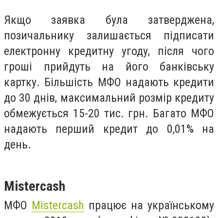
Якщо заявка була затверджена,
позичальнику залишається підписати
електронну кредитну угоду, після чого
гроші прийдуть на його банківську
картку. Більшість МФО надають кредити
до 30 днів, максимальний розмір кредиту
обмежується 15-20 тис. грн. Багато МФО
надають перший кредит до 0,01% на
день.
Mistercash
МФО
Mistercash
працює на українському