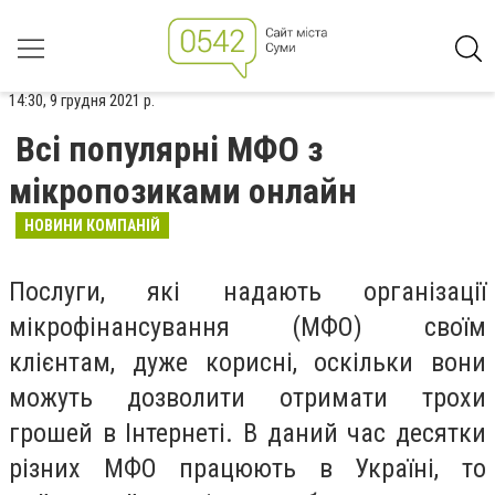
14:30, 9 грудня 2021 р.
Всі популярні МФО з
мікропозиками онлайн
НОВИНИ КОМПАНІЙ
Послуги, які надають організації
мікрофінансування (МФО) своїм
клієнтам, дуже корисні, оскільки вони
можуть дозволити отримати трохи
грошей в Інтернеті. В даний час десятки
різних МФО працюють в Україні, то