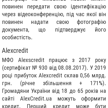
повинен передати свою ідентифікацію
через відеоконференцію, під час якої він
повинен надати свою фотографію
документа, що підтверджує його
особистість.
Alexcredit
МФО Aleхsсredit працює з 2017 року
(сертифікат № 930 від 08.08.2017). У 2019
році прибуток Aleхсredit склав 0,56 млрд.
грн. (річне збільшення + 171%).
Громадяни України від 18 до 65 років на
сайті AlexCredit.ua можуть оформити
кредит. Перший кредит може бути