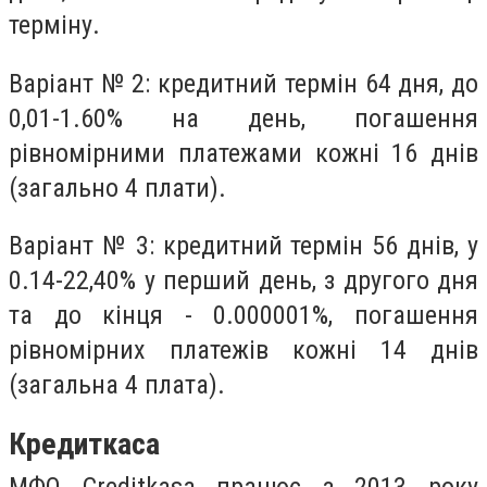
терміну.
Варіант № 2: кредитний термін 64 дня, до
0,01-1.60% на день, погашення
рівномірними платежами кожні 16 днів
(загально 4 плати).
Варіант № 3: кредитний термін 56 днів, у
0.14-22,40% у перший день, з другого дня
та до кінця - 0.000001%, погашення
рівномірних платежів кожні 14 днів
(загальна 4 плата).
Кредиткаса
МФО Creditkasa працює з 2013 року