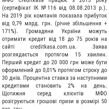
(сертифікат ІК №116 від 08.08.2013 р.).
На 2019 рік компанія показала прибуток
від 0,79 млрд. грн. (річне збільшення +
171%). Громадяни України можуть
отримати кредит від 18 до 75 років на
сайті creditkasa.com.ua. Заява
розглядається протягом 15 хвилин.
Перший кредит до 20 000 грн може бути
оформлений до 0,01% протягом строку до
30 днів. Процентна ставка за наступними
кредитами становить 2% на день.
Щотижня серед клієнтів МФО
розігруються грошові призи в розмірі 50
тис. грн.