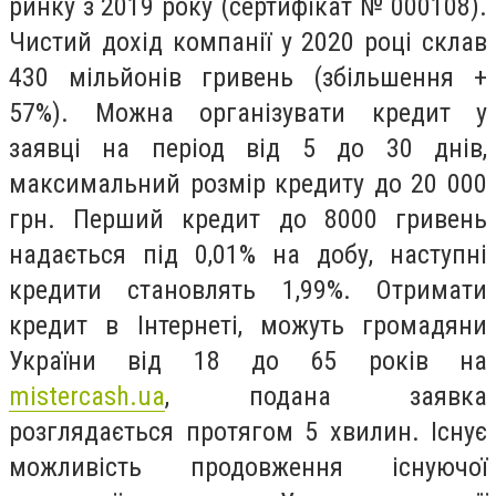
ринку з 2019 року (сертифікат № 000108).
Чистий дохід компанії у 2020 році склав
430 мільйонів гривень (збільшення +
57%). Можна організувати кредит у
заявці на період від 5 до 30 днів,
максимальний розмір кредиту до 20 000
грн. Перший кредит до 8000 гривень
надається під 0,01% на добу, наступні
кредити становлять 1,99%. Отримати
кредит в Інтернеті, можуть громадяни
України від 18 до 65 років на
mistercash.ua
, подана заявка
розглядається протягом 5 хвилин. Існує
можливість продовження існуючої