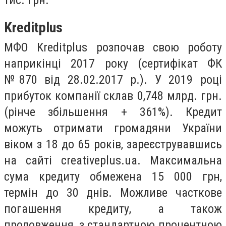
Kreditplus
МФО Kreditplus розпочав свою роботу
наприкінці 2017 року (сертифікат ФК
№870 від 28.02.2017 р.). У 2019 році
прибуток компанії склав 0,748 млрд. грн.
(рінче збільшення + 361%). Кредит
можуть отримати громадяни України
віком з 18 до 65 років, зареєструвавшись
на сайті creativeplus.ua. Максимальна
сума кредиту обмежена 15 000 грн,
термін до 30 днів. Можливе часткове
погашення кредиту, а також
продовження, з стандартною процентною