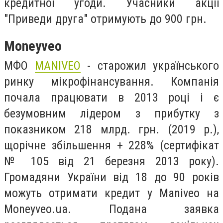
кредитної угоди. Учасники акції
"Приведи друга" отримують до 900 грн.
Moneyveo
МФО
MANIVEO
- старожил українського
ринку мікрофінансування. Компанія
почала працювати в 2013 році і є
безумовним лідером з прибутку з
показником 218 млрд. грн. (2019 р.),
щорічне збільшення + 228% (сертифікат
№ 105 від 21 березня 2013 року).
Громадяни України від 18 до 90 років
можуть отримати кредит у Maniveo на
Moneyveo.ua. Подана заявка