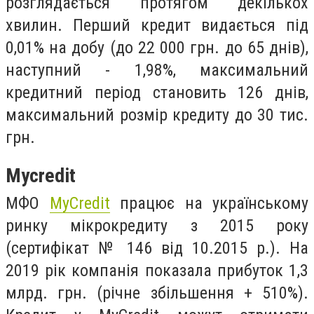
розглядається протягом декількох
хвилин. Перший кредит видається під
0,01% на добу (до 22 000 грн. до 65 днів),
наступний - 1,98%, максимальний
кредитний період становить 126 днів,
максимальний розмір кредиту до 30 тис.
грн.
Mycredit
МФО
MyCredit
працює на українському
ринку мікрокредиту з 2015 року
(сертифікат № 146 від 10.2015 р.). На
2019 рік компанія показала прибуток 1,3
млрд. грн. (річне збільшення + 510%).