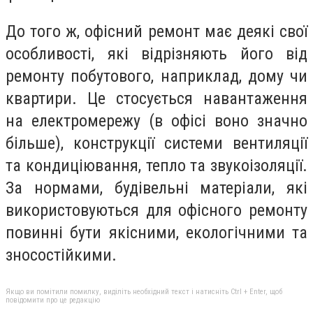
До того ж, офісний ремонт має деякі свої
особливості, які відрізняють його від
ремонту побутового, наприклад, дому чи
квартири. Це стосується навантаження
на електромережу (в офісі воно значно
більше), конструкції системи вентиляції
та кондиціювання, тепло та звукоізоляції.
За нормами, будівельні матеріали, які
використовуються для офісного ремонту
повинні бути якісними, екологічними та
зносостійкими.
Якщо ви помітили помилку, виділіть необхідний текст і натисніть Ctrl + Enter, щоб
повідомити про це редакцію