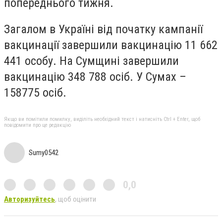
попереднього тижня.
Загалом в Україні від початку кампанії
вакцинації завершили вакцинацію 11 662
441 особу. На Сумщині завершили
вакцинацію 348 788 осіб. У Сумах –
158775 осіб.
Якщо ви помітили помилку, виділіть необхідний текст і натисніть Ctrl + Enter, щоб
повідомити про це редакцію
Sumy0542
0,0
Авторизуйтесь
, щоб оцінити