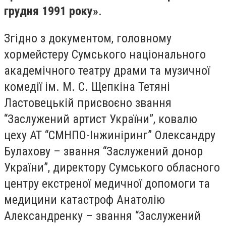
грудня 1991 року»
.
Згідно з документом, головному
хормейстеру Сумського національного
академічного театру драми та музичної
комедії ім. М. С. Щепкіна Тетяні
Ластовецькій присвоєно звання
“Заслужений артист України”, ковалю
цеху АТ “СМНПО-Інжиніринг” Олександру
Булахову – звання “Заслужений донор
України”, директору Сумського обласного
центру екстреної медичної допомоги та
медицини катастроф Анатолію
Александренку – звання “Заслужений