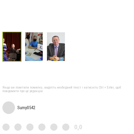
Якщо ви помітили помилку, виділіть необхідний текст і натисніть Ctrl + Enter, щоб
повідомити про це редакцію
Sumy0542
0,0