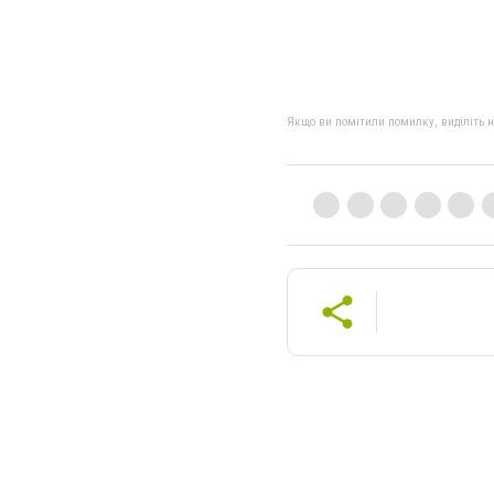
Якщо ви помітили помилку, виділіть нео