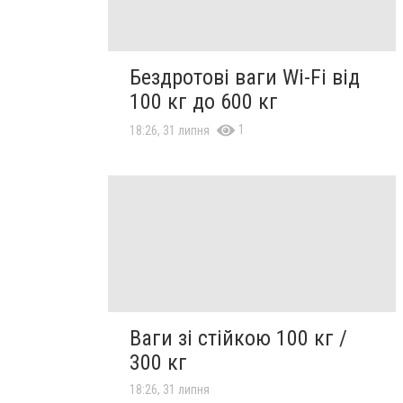
Бездротові ваги Wi-Fi від
100 кг до 600 кг
1
18:26, 31 липня
Ваги зі стійкою 100 кг /
300 кг
18:26, 31 липня