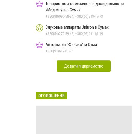
Товариство з обмеженою відповідальністю
«Медімпульс-Суми»
+380(98)990-58-24, +380(66)819-47-73
Слуховые аппараты Unitron в Сумах
+380(54)279-59-45, +380(95)411-61-19
Автошкола "Феникс" м.Суми
+380(93)617-61-76
Додати підприємство
ОГОЛОШЕННЯ