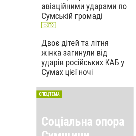
авіаційними ударами по
Сумській громаді
ФОТО
Двоє дітей та літня
жінка загинули від
ударів російських КАБ у
Сумах цієї ночі
СПЕЦТЕМА
Соціальна опора
Сумщини