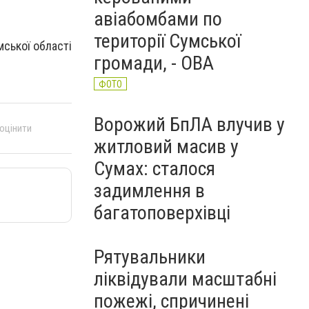
авіабомбами по
території Сумської
умської області
громади, - ОВА
ФОТО
Ворожий БпЛА влучив у
 оцінити
житловий масив у
Сумах: сталося
задимлення в
багатоповерхівці
Рятувальники
ліквідували масштабні
пожежі, спричинені