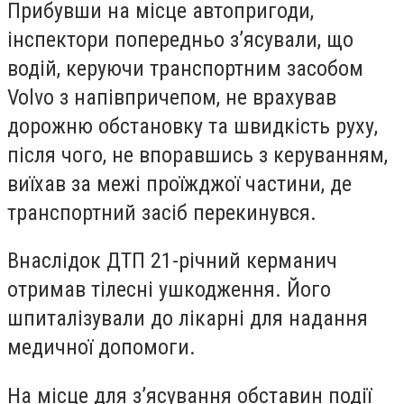
Прибувши на місце автопригоди,
інспектори попередньо з’ясували, що
водій, керуючи транспортним засобом
Volvo з напівпричепом, не врахував
дорожню обстановку та швидкість руху,
після чого, не впоравшись з керуванням,
виїхав за межі проїжджої частини, де
транспортний засіб перекинувся.
Внаслідок ДТП 21-річний керманич
отримав тілесні ушкодження. Його
шпиталізували до лікарні для надання
медичної допомоги.
На місце для з’ясування обставин події