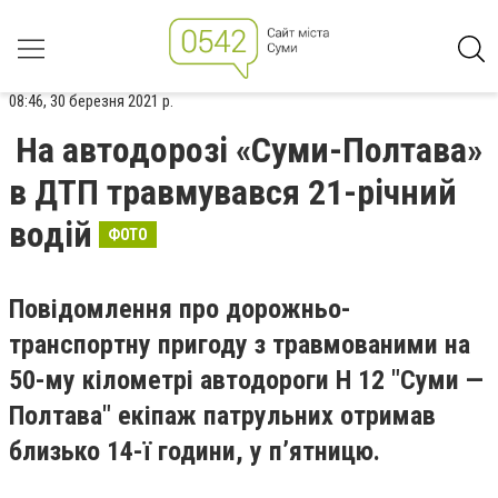
08:46, 30 березня 2021 р.
На автодорозі «Суми-Полтава»
в ДТП травмувався 21-річний
водій
ФОТО
Повідомлення про дорожньо-
транспортну пригоду з травмованими на
50-му кілометрі автодороги Н 12 "Суми —
Полтава" екіпаж патрульних отримав
близько 14-ї години, у п’ятницю.