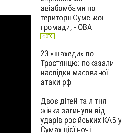
авіабомбами по
території Сумської
громади, - ОВА
ФОТО
23 «шахеди» по
Тростянцю: показали
наслідки масованої
атаки рф
Двоє дітей та літня
жінка загинули від
ударів російських КАБ у
Сумах цієї ночі