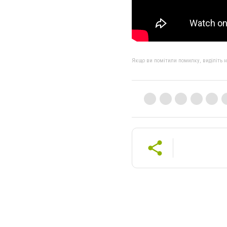
Якщо ви помітили помилку, виділіть нео