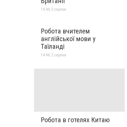
Британії
14:44, 2 серпня
Робота вчителем
англійської мови у
Таїланді
14:44, 2 серпня
Робота в готелях Китаю