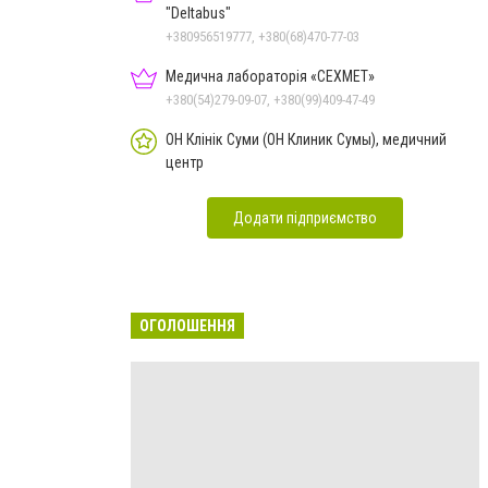
"Deltabus"
+380956519777, +380(68)470-77-03
Медична лабораторія «СЕХМЕТ»
+380(54)279-09-07, +380(99)409-47-49
ОН Клінік Суми (ОН Клиник Сумы), медичний
центр
Додати підприємство
ОГОЛОШЕННЯ