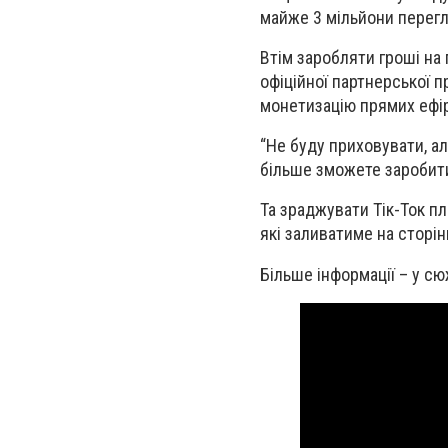
майже 3 мільйони перегля
Втім заробляти гроші на 
офіційної партнерської 
монетизацію прямих ефірі
“Не буду приховувати, ал
більше зможете заробити
Та зраджувати Тік-Ток пл
які заливатиме на сторін
Більше інформації – у сю