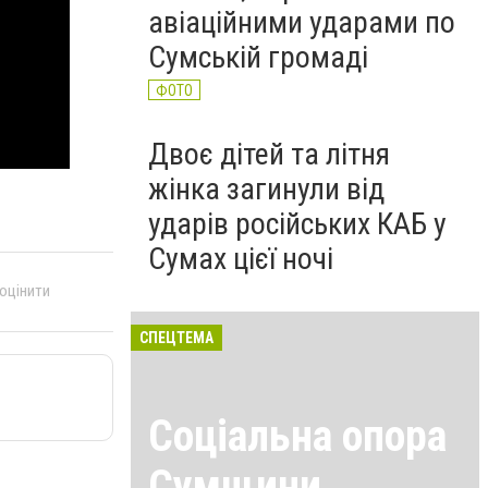
авіаційними ударами по
Сумській громаді
ФОТО
Двоє дітей та літня
жінка загинули від
ударів російських КАБ у
Сумах цієї ночі
 оцінити
СПЕЦТЕМА
Соціальна опора
Сумщини