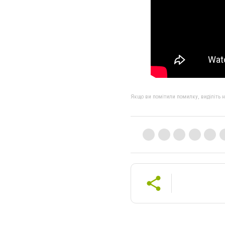
Якщо ви помітили помилку, виділіть нео