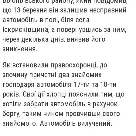
Білопільського району, який повідомив,
що 13 березня він залишив несправний
автомобіль в полі, біля села
Іскрисківщина, а повернувшись за ним,
через декілька днів, виявив його
зникнення.
Як встановили правоохоронці, до
злочину причетні два знайомих
господаря автомобіля 17-ти та 18-ти
років. Свої дії хлопці пояснили тим, що
хотіли забрати автомобіль в рахунок
боргу, таким чином провчивши свого
знайомого. Автомобіль вилучений.