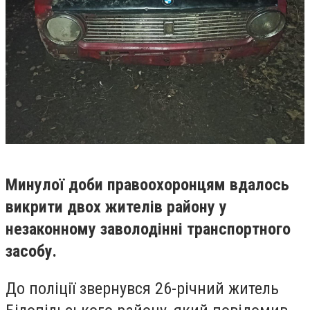
Минулої доби правоохоронцям вдалось
викрити двох жителів району у
незаконному заволодінні транспортного
засобу.
До поліції звернувся 26-річний житель