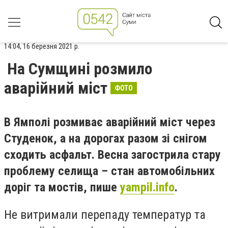
14:04, 16 березня 2021 р.
На Сумщині розмило
аварійний міст
ФОТО
В Ямполі розмиває аварійний міст через
Студенок, а на дорогах разом зі снігом
сходить асфальт. Весна загострила стару
проблему селища – стан автомобільних
доріг та мостів, пише
yampil.info
.
Не витримали перепаду температур та