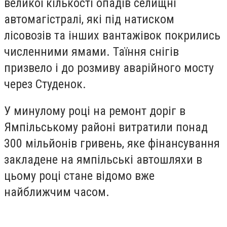
великої кількості опадів селищні
автомагістралі, які під натиском
лісовозів та інших вантажівок покрились
численними ямами. Таїння снігів
призвело і до розмиву аварійного мосту
через Студенок.
У минулому році на ремонт доріг в
Ямпільському районі витратили понад
300 мільйонів гривень, яке фінансування
закладене на ямпільські автошляхи в
цьому році стане відомо вже
найближчим часом.