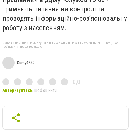
тримають питання на контролі та
проводять інформаційно-роз’яснювальну
роботу з населенням.
Якщо ви помітили помилку, виділіть необхідний текст і натисніть Ctrl + Enter, щоб
повідомити про це редакцію
Sumy0542
0,0
Авторизуйтесь
, щоб оцінити