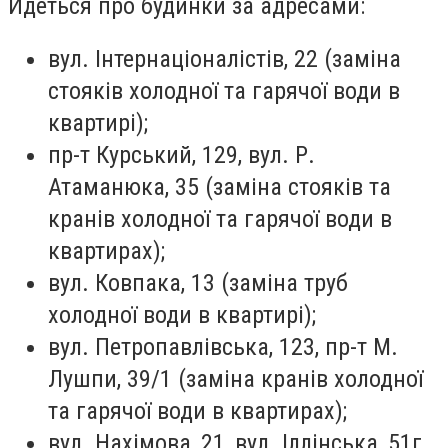
Йдеться про будинки за адресами:
вул. Інтернаціоналістів, 22 (заміна
стояків холодної та гарячої води в
квартирі);
пр-т Курський, 129, вул. Р.
Атаманюка, 35 (заміна стояків та
кранів холодної та гарячої води в
квартирах);
вул. Ковпака, 13 (заміна труб
холодної води в квартирі);
вул. Петропавлівська, 123, пр-т М.
Лушпи, 39/1 (заміна кранів холодної
та гарячої води в квартирах);
вул. Нахімова, 21, вул. Іллінська, 51г,