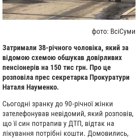
фото: ВсіСуми
Затримали 38-річного чоловіка, який за
відомою схемою обшукав довірливих
пенсіонерів на 150 тис грн. Про це
розповіла прес секретарка Прокуратури
Наталя Науменко.
Сьогодні зранку до 90-річної жінки
зателефонував невідомий, який розповів,
що її син потрапив у ДТП, відтак на
лікування потрібні кошти. Домовились,