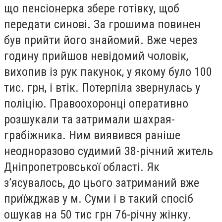
що пенсіонерка збере готівку, щоб
передати синові. За грошима повинен
був прийти його знайомий. Вже через
годину прийшов невідомий чоловік,
вихопив із рук пакунок, у якому було 100
тис. грн, і втік. Потерпіла звернулась у
поліцію. Правоохоронці оперативно
розшукали та затримали шахрая-
грабіжника. Ним виявився раніше
неодноразово судимий 38-річний житель
Дніпропетровської області. Як
з’ясувалось, до цього затриманий вже
приїжджав у м. Суми і в такий спосіб
ошукав на 50 тис грн 76-річну жінку.