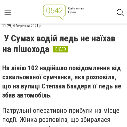
11:29, 4 березня 2021 р.
У Сумах водій ледь не наїхав
на пішохода
ВІДЕО
На лінію 102 надійшло повідомлення від
схвильованої сумчанки, яка розповіла,
що на вулиці Степана Бандери її ледь не
збив автомобіль.
Патрульні оперативно прибули на місце
події. Жінка розповіла, що збиралася