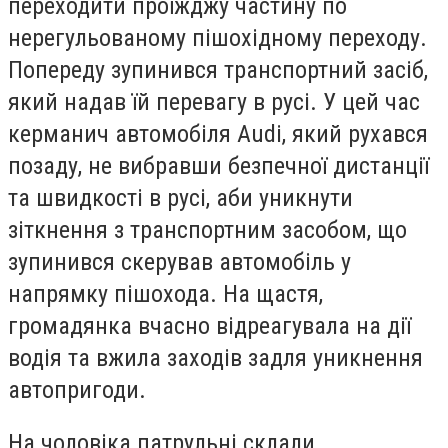
переходити проїжджу частину по
нерегульованому пішохідному переходу.
Попереду зупинився транспортний засіб,
який надав їй перевагу в русі. У цей час
керманич автомобіля Audi, який рухався
позаду, не вибравши безпечної дистанції
та швидкості в русі, аби уникнути
зіткнення з транспортним засобом, що
зупинився скерував автомобіль у
напрямку пішохода. На щастя,
громадянка вчасно відреагувала на дії
водія та вжила заходів задля уникнення
автопригоди.
На чоловіка патрульні склали