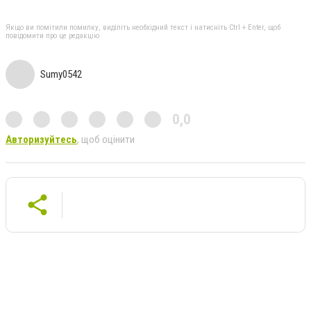
Якщо ви помітили помилку, виділіть необхідний текст і натисніть Ctrl + Enter, щоб
повідомити про це редакцію
Sumy0542
0,0
Авторизуйтесь
, щоб оцінити