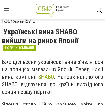
17:00, 4 березня 2021 р.
Українські вина SHABO
вийшли на ринок Японії
НОВИНИ КОМПАНІЙ
Вже цієї весни українські вина з’являться
на полицях магазинів Японії. Серед них і
вина компанії
SHABO
. Наприкінці лютого
SHABO відгрузила до країни висхідного
сонця першу партію.
Японія стала 19-ю країною світу, де