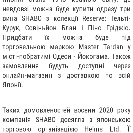
невдовзі можна буде купити одразу три
вина SHABO з колекції Reserve: Тельті-
Курук, Совіньйон Блан і Піно Гріджіо.
Придбати їх можна буде під
торговельною маркою Master Tardan у
місті-побратимі Одеси - Йокогама. Також
замовлення будуть доступні через
онлайн-магазин з доставкою по всій
Японії.
Таких домовленостей восени 2020 року
компанія SHABO досягла з японською
торговою організацією Helms Ltd. Її