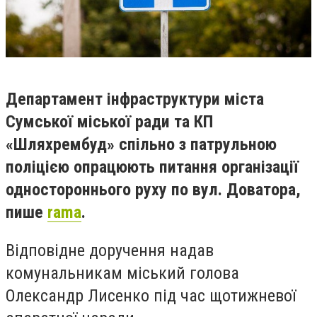
Департамент інфраструктури міста
Сумської міської ради та КП
«Шляхрембуд» спільно з патрульною
поліцією опрацюють питання організації
одностороннього руху по вул. Доватора,
пише
rama
.
Відповідне доручення надав
комунальникам міський голова
Олександр Лисенко під час щотижневої