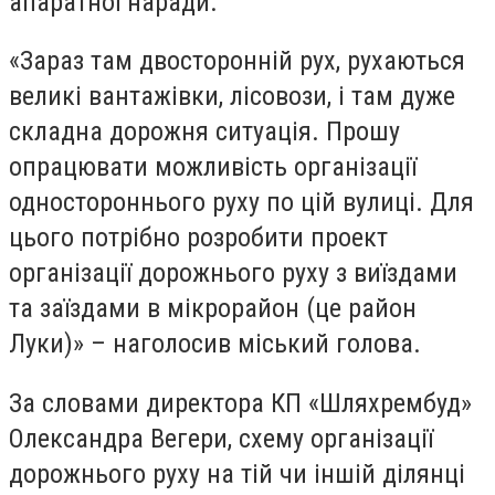
апаратної наради.
«Зараз там двосторонній рух, рухаються
великі вантажівки, лісовози, і там дуже
складна дорожня ситуація. Прошу
опрацювати можливість організації
одностороннього руху по цій вулиці. Для
цього потрібно розробити проект
організації дорожнього руху з виїздами
та заїздами в мікрорайон (це район
Луки)» – наголосив міський голова.
За словами директора КП «Шляхрембуд»
Олександра Вегери, схему організації
дорожнього руху на тій чи іншій ділянці