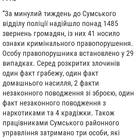
“За минулий тиждень до Сумського
відділу поліції надійшло понад 1485
звернень громадян, із них 41 носило
ознаки кримінального правопорушення.
Особу правопорушника встановлено у 29
випадках. Серед розкритих злочинів
один факт грабежу, один факт
домашнього насилля, 2 факти
незаконного поводження зі зброєю, один
факт незаконного поводження з
наркотиками та 4 крадіжки. Також
працівниками Сумського районного
управління затримано три особи, які