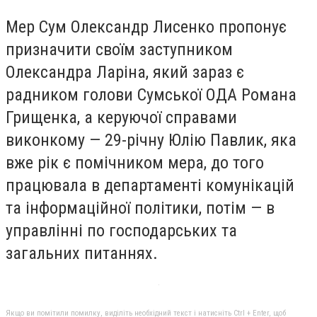
Мер Сум Олександр Лисенко пропонує
призначити своїм заступником
Олександра Ларіна, який зараз є
радником голови Сумської ОДА Романа
Грищенка, а керуючої справами
виконкому — 29-річну Юлію Павлик, яка
вже рік є помічником мера, до того
працювала в департаменті комунікацій
та інформаційної політики, потім — в
управлінні по господарських та
загальних питаннях.
Якщо ви помітили помилку, виділіть необхідний текст і натисніть Ctrl + Enter, щоб