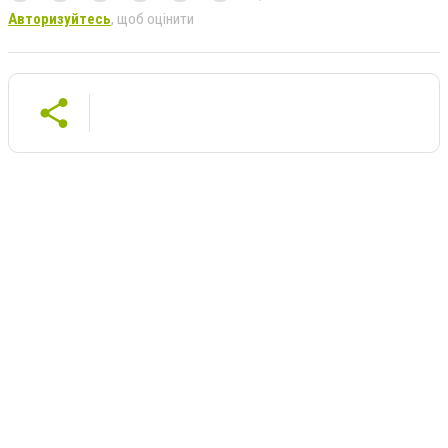
Авторизуйтесь
, щоб оцінити