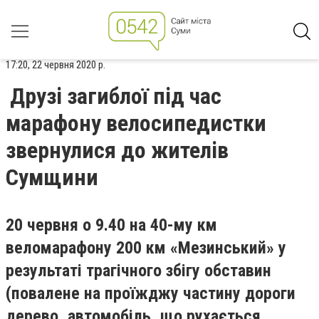
17:20, 22 червня 2020 р.
Друзі загиблої під час
марафону велосипедистки
звернулися до жителів
Сумщини
20 червня о 9.40 на 40-му км
веломарафону 200 км «Мезинський» у
результаті трагічного збігу обставин
(повалене на проїжджу частину дороги
дерево, автомобіль, що рухається,