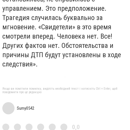
управлением. Это предположение.
Трагедия случилась буквально за
мгновение. «Свидетели» в это время
смотрели вперед. Человека нет. Все!
Других фактов нет. Обстоятельства и
причины ДТП будут установлены в ходе
следствия».
Якщо ви помітили помилку, виділіть необхідний текст і натисніть Ctrl + Enter, щоб
повідомити про це редакцію
Sumy0542
0,0