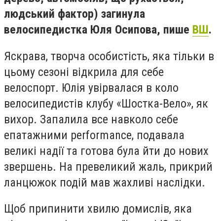
людський фактор) загинула
велосипедистка Юля Осипова, пише
ВШ
.
Яскрава, творча особистість, яка тільки в
цьому сезоні відкрила для себе
велоспорт. Юлія увірвалася в коло
велосипедистів клубу «Шостка-Вело», як
вихор. Запалила все навколо себе
епатажними performance, подавала
великі надії та готова була йти до нових
звершень. На превеликий жаль, прикрий
ланцюжок подій мав жахливі наслідки.
Щоб припинити хвилю домислів, яка