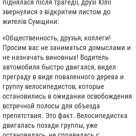
піднялася після трагедії, друзі Юлії
звернулися з відкритим листом до
жителів Сумщини:
«Общественность, друзья, коллеги!
Просим вас не заниматься домыслами и
не назначать виновных! Водитель
автомобиля быстро двигался, видел
преграду в виде поваленного дерева и
группу велосипедистов, которые
остановились в ожидании освобождения
встречной полосы для объезда
препятствия. Это факт. Велосипедистка
двигалась позади группы, уже
остановилась, не справилась с