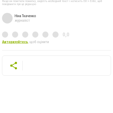
Якщо ви помітили помилку, виділіть необхідний текст і натисніть Ctrl + Enter, щоб
повідомити про це редакцію
Ніна Ткаченко
журналіст
0,0
Авторизуйтесь
, щоб оцінити