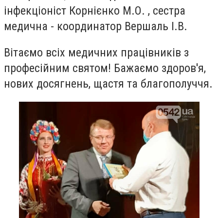
інфекціоніст Корнієнко М.О. , сестра
медична - координатор Вершаль І.В.
Вітаємо всіх медичних працівників з
професійним святом! Бажаємо здоров'я,
нових досягнень, щастя та благополуччя.