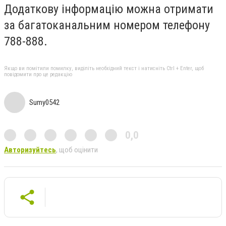
Додаткову інформацію можна отримати
за багатоканальним номером телефону
788-888.
Якщо ви помітили помилку, виділіть необхідний текст і натисніть Ctrl + Enter, щоб
повідомити про це редакцію
Sumy0542
0,0
Авторизуйтесь
, щоб оцінити