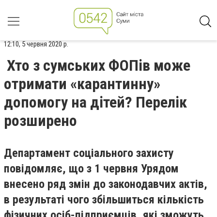
12:10, 5 червня 2020 р.
Хто з сумських ФОПів може
отримати «карантинну»
допомогу на дітей? Перелік
розширено
Департамент соціального захисту
повідомляє, що з 1 червня Урядом
внесено ряд змін до законодавчих актів,
в результаті чого збільшиться кількість
фізичних осіб-підприємців, які зможуть