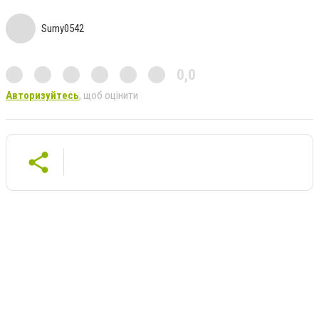
Sumy0542
0,0
Авторизуйтесь
, щоб оцінити