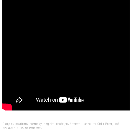
Якщо ви помітили помилку, виділіть необхідний текст і натисніть Ctrl + Enter, щоб
повідомити про це редакцію