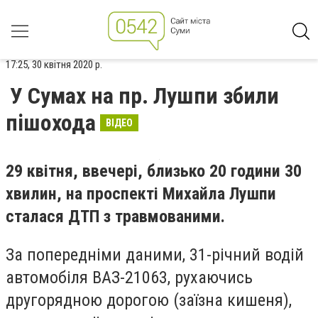
17:25, 30 квітня 2020 р.
У Сумах на пр. Лушпи збили
пішохода
ВІДЕО
29 квітня, ввечері, близько 20 години 30
хвилин, на проспекті Михайла Лушпи
сталася ДТП з травмованими.
За попередніми даними, 31-річний водій
автомобіля ВАЗ-21063, рухаючись
другорядною дорогою (заїзна кишеня),