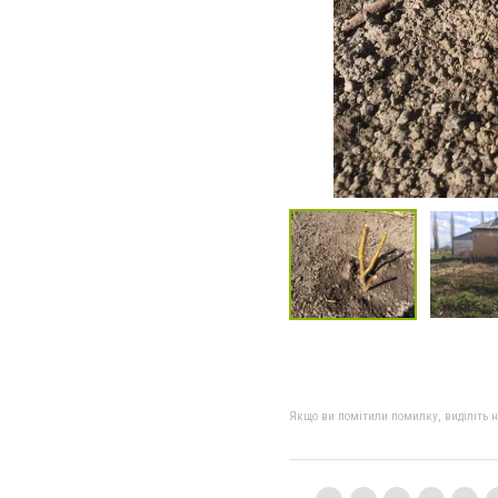
Якщо ви помітили помилку, виділіть нео