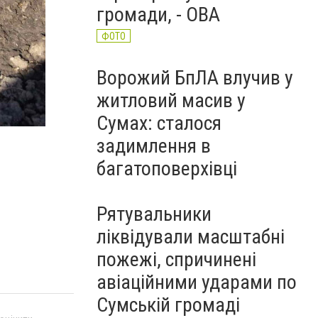
громади, - ОВА
ФОТО
Ворожий БпЛА влучив у
житловий масив у
Сумах: сталося
задимлення в
багатоповерхівці
Рятувальники
ліквідували масштабні
пожежі, спричинені
авіаційними ударами по
Сумській громаді