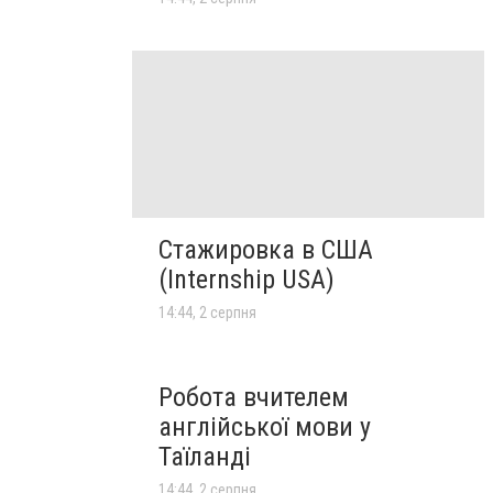
Стажировка в США
(Internship USA)
14:44, 2 серпня
Робота вчителем
англійської мови у
Таїланді
14:44, 2 серпня