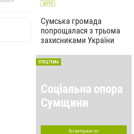
 оцінити
ФОТО
Сумська громада
попрощалася з трьома
захисниками України
СПЕЦТЕМА
Соціальна опора
Сумщини
Всі матеріали тут