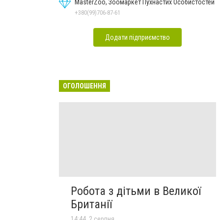
MasterZoo, Зоомаркет Пухнастих Особистостей
+380(99)706-87-61
Додати підприємство
ОГОЛОШЕННЯ
Робота з дітьми в Великої
Британії
14:44, 2 серпня