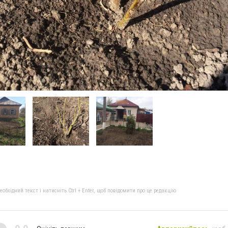
бхідний текст і натисніть Ctrl + Enter, щоб повідомити про це редакцію