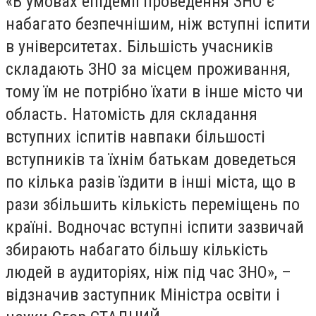
«В умовах епідемії проведення ЗНО є
набагато безпечнішим, ніж вступні іспити
в університетах. Більшість учасників
складають ЗНО за місцем проживання,
тому їм не потрібно їхати в інше місто чи
область. Натомість для складання
вступних іспитів навпаки більшості
вступників та їхнім батькам доведеться
по кілька разів їздити в інші міста, що в
рази збільшить кількість переміщень по
країні. Водночас вступні іспити зазвичай
збирають набагато більшу кількість
людей в аудиторіях, ніж під час ЗНО», –
відзначив заступник Міністра освіти і