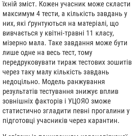
їхній зміст. Кожен учасник може скласти
максимум 4 тести, а кількість завдань у
них, які ґрунтуються на матеріалі, що
вивчається у квітні-травні 11 класу,
мізерно мала. Таке завдання може бути
лише одне на весь тест, тому
передруковувати тираж тестових зошитів
через таку малу кількість завдань
недоцільно. Модель ранжування
результатів тестування знижує вплив
зовнішніх факторів і УЦОЯО зможе
статистично згладити певні прогалини у
підготовці учасників через карантин.