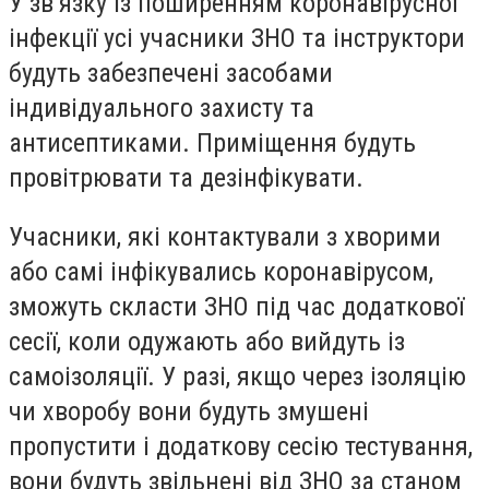
У зв’язку із поширенням коронавірусної
інфекції усі учасники ЗНО та інструктори
будуть забезпечені засобами
індивідуального захисту та
антисептиками. Приміщення будуть
провітрювати та дезінфікувати.
Учасники, які контактували з хворими
або самі інфікувались коронавірусом,
зможуть скласти ЗНО під час додаткової
сесії, коли одужають або вийдуть із
самоізоляції. У разі, якщо через ізоляцію
чи хворобу вони будуть змушені
пропустити і додаткову сесію тестування,
вони будуть звільнені від ЗНО за станом