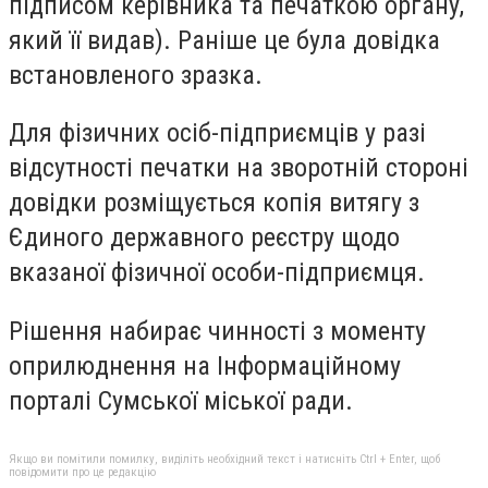
підписом керівника та печаткою органу,
який її видав). Раніше це була довідка
встановленого зразка.
Для фізичних осіб-підприємців у разі
відсутності печатки на зворотній стороні
довідки розміщується копія витягу з
Єдиного державного реєстру щодо
вказаної фізичної особи-підприємця.
Рішення набирає чинності з моменту
оприлюднення на Інформаційному
порталі Сумської міської ради.
Якщо ви помітили помилку, виділіть необхідний текст і натисніть Ctrl + Enter, щоб
повідомити про це редакцію