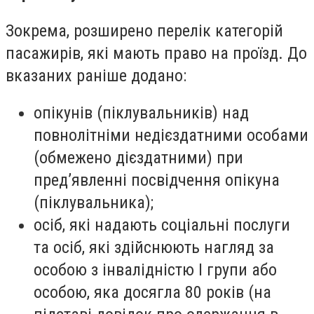
Зокрема, розширено перелік категорій
пасажирів, які мають право на проїзд. До
вказаних раніше додано:
опікунів (піклувальників) над
повнолітніми недієздатними особами
(обмежено дієздатними) при
пред’явленні посвідчення опікуна
(піклувальника);
осіб, які надають соціальні послуги
та осіб, які здійснюють нагляд за
особою з інвалідністю І групи або
особою, яка досягла 80 років (на