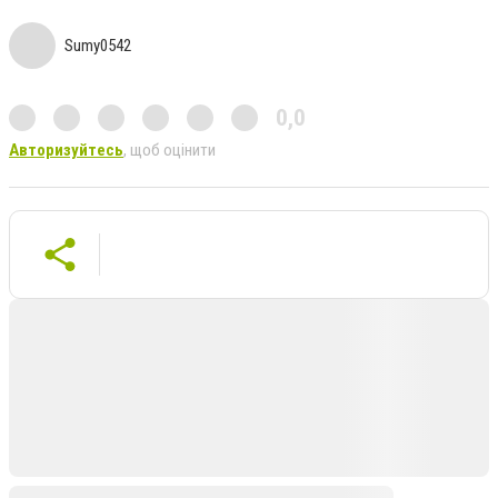
Sumy0542
0,0
Авторизуйтесь
, щоб оцінити