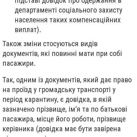
підставі довідок про одержання в
департаменті соціального захисту
населення таких компенсаційних
виплат).
Також зміни стосуються видів
документів, які повинні мати при собі
пасажири.
Так, одним із документів, який дає право
на проїзд у громадську транспорті у
період карантину, є довідка, в якій
зазначено прізвище, ім’я та по батькові
пасажира, місце його роботи, прізвище
керівника (довідка має бути завірена