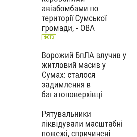
авіабомбами по
території Сумської
громади, - ОВА
ФОТО
Ворожий БпЛА влучив у
житловий масив у
Сумах: сталося
задимлення в
багатоповерхівці
Рятувальники
ліквідували масштабні
пожежі, спричинені