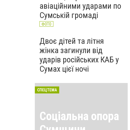
авіаційними ударами по
Сумській громаді
ФОТО
Двоє дітей та літня
жінка загинули від
ударів російських КАБ у
Сумах цієї ночі
СПЕЦТЕМА
Соціальна опора
Сумщини