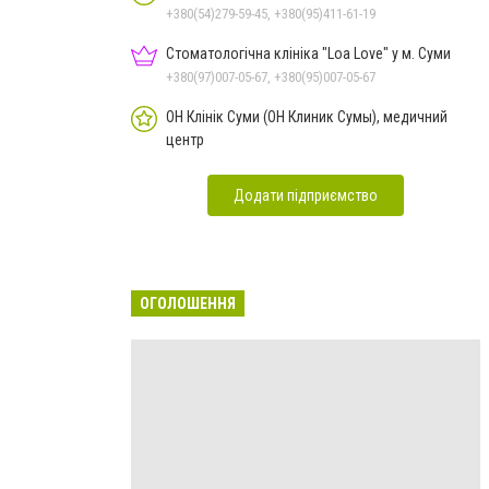
+380(54)279-59-45, +380(95)411-61-19
Стоматологічна клініка "Loa Love" у м. Суми
+380(97)007-05-67, +380(95)007-05-67
ОН Клінік Суми (ОН Клиник Сумы), медичний
центр
Додати підприємство
ОГОЛОШЕННЯ