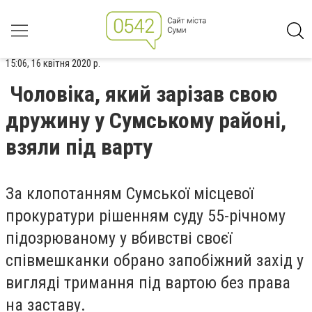
15:06, 16 квітня 2020 р.
Чоловіка, який зарізав свою
дружину у Сумському районі,
взяли під варту
За клопотанням Сумської місцевої
прокуратури рішенням суду 55-річному
підозрюваному у вбивстві своєї
співмешканки обрано запобіжний захід у
вигляді тримання під вартою без права
на заставу.