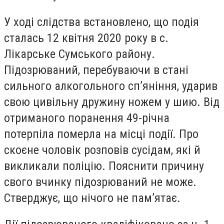
У ході слідства встановлено, що подія
сталась 12 квітня 2020 року в с.
Лікарське Сумського району.
Підозрюваний, перебуваючи в стані
сильного алкогольного сп’яніння, ударив
свою цивільну дружину ножем у шию. Від
отриманого поранення 49-річна
потерпіла померла на місці події. Про
скоєне чоловік розповів сусідам, які й
викликали поліцію. Пояснити причину
свого вчинку підозрюваний не може.
Стверджує, що нічого не пам’ятає.