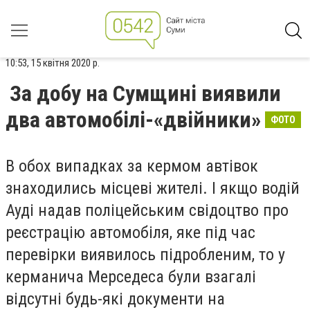
10:53, 15 квітня 2020 р.
За добу на Сумщині виявили
два автомобілі-«двійники»
ФОТО
В обох випадках за кермом автівок
знаходились місцеві жителі. І якщо водій
Ауді надав поліцейським свідоцтво про
реєстрацію автомобіля, яке під час
перевірки виявилось підробленим, то у
керманича Мерседеса були взагалі
відсутні будь-які документи на