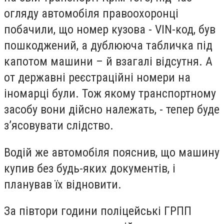
огляду автомобіля правоохоронці
побачили, що номер кузова - VIN-код, був
пошкоджений, а дублююча табличка під
капотом машини – й взагалі відсутня. А
от державні реєстраційні номери на
іномарці були. Тож якому транспортному
засобу вони дійсно належать, - тепер буде
з’ясовувати слідство.
Водій же автомобіля пояснив, що машину
купив без будь-яких документів, і
планував їх відновити.
За півтори години поліцейські ГРПП