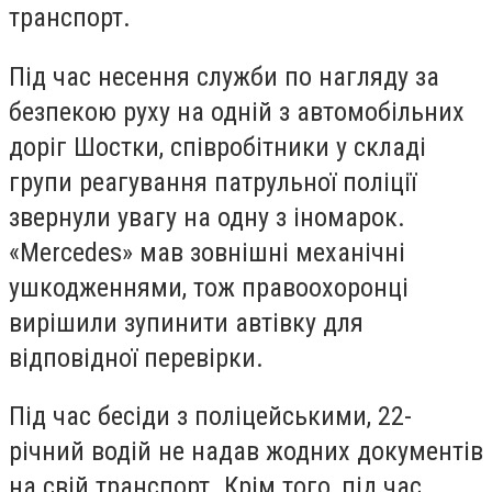
транспорт.
Під час несення служби по нагляду за
безпекою руху на одній з автомобільних
доріг Шостки, співробітники у складі
групи реагування патрульної поліції
звернули увагу на одну з іномарок.
«Mercedes» мав зовнішні механічні
ушкодженнями, тож правоохоронці
вирішили зупинити автівку для
відповідної перевірки.
Під час бесіди з поліцейськими, 22-
річний водій не надав жодних документів
на свій транспорт. Крім того, під час