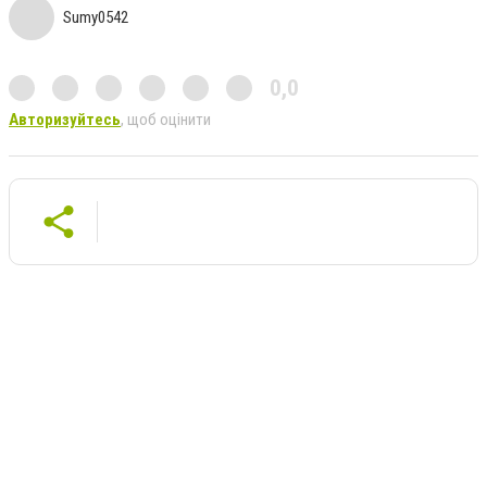
Sumy0542
0,0
Авторизуйтесь
, щоб оцінити