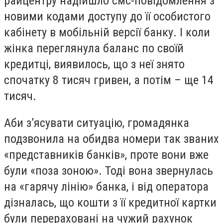
райцентру надійшло смс-повідомлення з
новими кодами доступу до її особистого
кабінету в мобільній версії банку. І коли
жінка переглянула баланс по своїй
кредитці, виявилось, що з неї знято
спочатку 8 тисяч гривен, а потім – ще 14
тисяч.
Аби з’ясувати ситуацію, громадянка
подзвонила на обидва номери так званих
«представників банків», проте вони вже
були «поза зоною». Тоді вона звернулась
на «гарячу лінію» банка, і від оператора
дізналась, що кошти з її кредитної картки
були перераховані на чужий рахунок