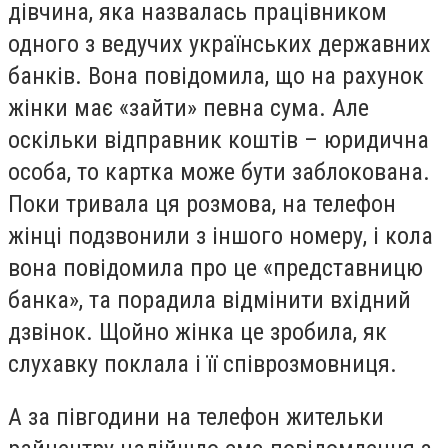
дівчина, яка назвалась працівником
одного з ведучих українських державних
банків. Вона повідомила, що на рахунок
жінки має «зайти» певна сума. Але
оскільки відправник коштів – юридична
особа, то картка може бути заблокована.
Поки тривала ця розмова, на телефон
жінці подзвонили з іншого номеру, і кола
вона повідомила про це «представницю
банка», та порадила відмінити вхідний
дзвінок. Щойно жінка це зробила, як
слухавку поклала і її співрозмовниця.
А за півгодини на телефон жительки