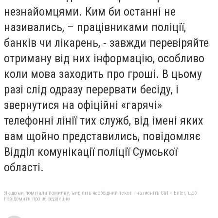
незнайомцями. Ким би останні не
називались, – працівниками поліції,
банків чи лікарень, - завжди перевіряйте
отриману від них інформацію, особливо
коли мова заходить про гроші. В цьому
разі слід одразу перервати бесіду, і
звернутися на офіційні «гарячі»
телефонні лінії тих служб, від імені яких
вам щойно представились, повідомляє
Відділ комунікації поліції Сумської
області.
Якщо ви помітили помилку, виділіть необхідний текст і натисніть Ctrl + Enter, щоб
повідомити про це редакцію