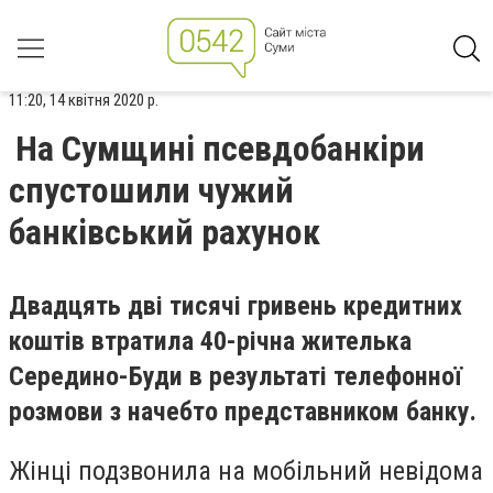
11:20, 14 квітня 2020 р.
На Сумщині псевдобанкіри
спустошили чужий
банківський рахунок
Двадцять дві тисячі гривень кредитних
коштів втратила 40-річна жителька
Середино-Буди в результаті телефонної
розмови з начебто представником банку.
Жінці подзвонила на мобільний невідома