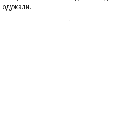
одужали.