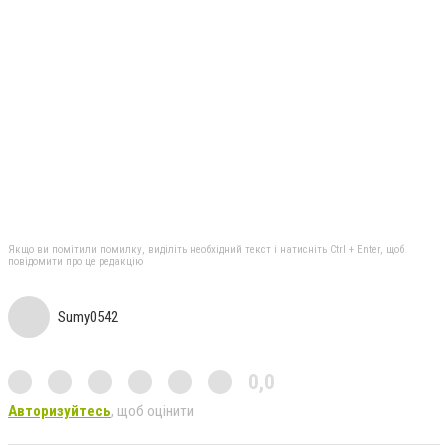
Якщо ви помітили помилку, виділіть необхідний текст і натисніть Ctrl + Enter, щоб
повідомити про це редакцію
Sumy0542
0,0
Авторизуйтесь
, щоб оцінити