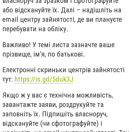
власноруч за зразком і сфотографуйте
або відскануйте їх. Далі – надішліть на
email центру зайнятості, де ви плануєте
перебувати на обліку.
Важливо! У темі листа зазначте ваше
прізвище, ім’я, по батькові.
Електронні скриньки центрів зайнятості
тут:
https://is.gd/5duk3J
Якщо ж у вас є технічна можливість,
завантажте заяви, роздрукуйте та
заповніть їх. Підпишіть власноруч,
відскануйте (чи сфотографуйте) і