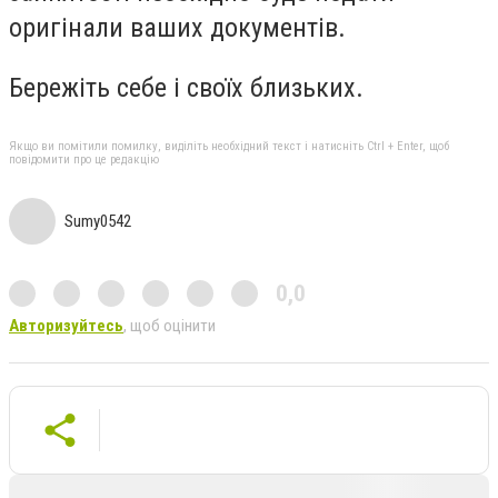
оригінали ваших документів.
Бережіть себе і своїх близьких.
Якщо ви помітили помилку, виділіть необхідний текст і натисніть Ctrl + Enter, щоб
повідомити про це редакцію
Sumy0542
0,0
Авторизуйтесь
, щоб оцінити