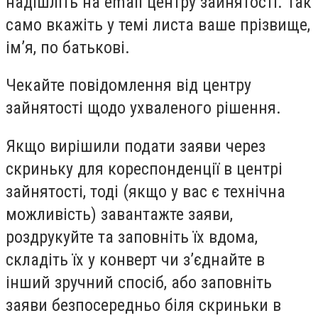
надішліть на email центру зайнятості. Так
само вкажіть у темі листа ваше прізвище,
ім’я, по батькові.
Чекайте повідомлення від центру
зайнятості щодо ухваленого рішення.
Якщо вирішили подати заяви через
скриньку для кореспонденції в центрі
зайнятості, тоді (якщо у вас є технічна
можливість) завантажте заяви,
роздрукуйте та заповніть їх вдома,
складіть їх у конверт чи з’єднайте в
інший зручний спосіб, або заповніть
заяви безпосередньо біля скриньки в