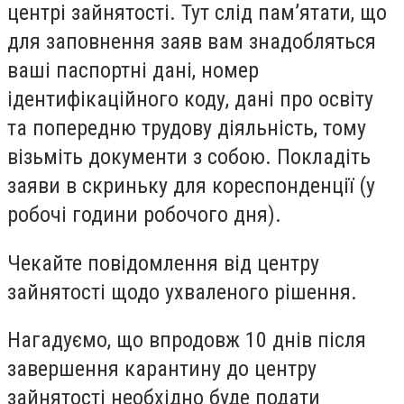
центрі зайнятості. Тут слід пам’ятати, що
для заповнення заяв вам знадобляться
ваші паспортні дані, номер
ідентифікаційного коду, дані про освіту
та попередню трудову діяльність, тому
візьміть документи з собою. Покладіть
заяви в скриньку для кореспонденції (у
робочі години робочого дня).
Чекайте повідомлення від центру
зайнятості щодо ухваленого рішення.
Нагадуємо, що впродовж 10 днів після
завершення карантину до центру
зайнятості необхідно буде подати