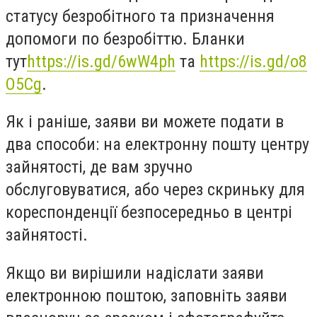
статусу безробітного та призначення
допомоги по безробіттю. Бланки
тут
https://is.gd/6wW4ph
та
https://is.gd/o8
O5Cg
.
Як і раніше, заяви ви можете подати в
два способи: на електронну пошту центру
зайнятості, де вам зручно
обслуговуватися, або через скриньку для
кореспонденції безпосередньо в центрі
зайнятості.
Якщо ви вирішили надіслати заяви
електронною поштою, заповніть заяви